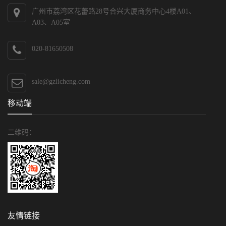
广州市荔湾区花蕾路28号合兴大厦商务中心4楼A01、
A03、A05室
020-81650508
sale@gzlicheng.com
移动端
二维码：
友情链接