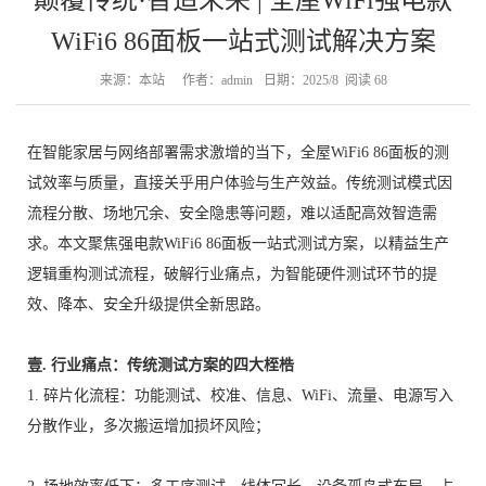
颠覆传统·智造未来 | 全屋WiFi强电款
WiFi6 86面板一站式测试解决方案
来源：本站
作者：admin
日期：2025/8
阅读
68
在智能家居与网络部署需求激增的当下，全屋WiFi6 86面板的测
试效率与质量，直接关乎用户体验与生产效益。传统测试模式因
流程分散、场地冗余、安全隐患等问题，难以适配高效智造需
求。本文聚焦强电款WiFi6 86面板一站式测试方案，以精益生产
逻辑重构测试流程，破解行业痛点，为智能硬件测试环节的提
效、降本、安全升级提供全新思路。
壹. 行业痛点：传统测试方案的四大桎梏
1. 碎片化流程：功能测试、校准、信息、WiFi、流量、电源写入
分散作业，多次搬运增加损坏风险；