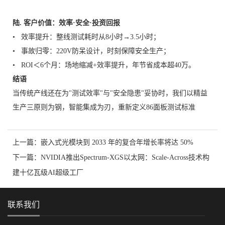
陆. 客户价值：效率·安全·投资回报
• 效率提升：整线测试耗时从8小时→3.5小时；
• 事故归零：220V防呆设计，时刻保障安全生产；
• ROI＜6个月：场地缩减+效率提升，年节省成本超40万。
结语
当传统产线还在为"测试效率"与"安全隐患"妥协时，我们以精益
生产三原则为钢，智能集成为刃，重新定义86面板测试标准
上一篇：
嵌入式光模块到 2033 年的复合年增长率将达 50%
下一篇：
NVIDIA推出Spectrum-XGS以太网：Scale-Across技术构
建十亿瓦级AI超级工厂
联系我们