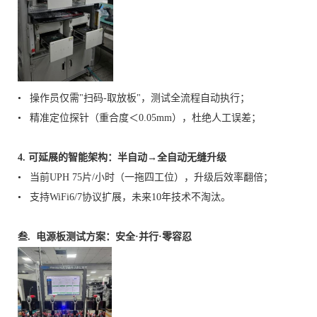
• 操作员仅需"扫码-取放板"，测试全流程自动执行；
• 精准定位探针（重合度＜0.05mm），杜绝人工误差；
4. 可延展的智能架构：半自动→全自动无缝升级
• 当前UPH 75片/小时（一拖四工位），升级后效率翻倍；
• 支持WiFi6/7协议扩展，未来10年技术不淘汰。
叁. 电源板测试方案：安全·并行·零容忍