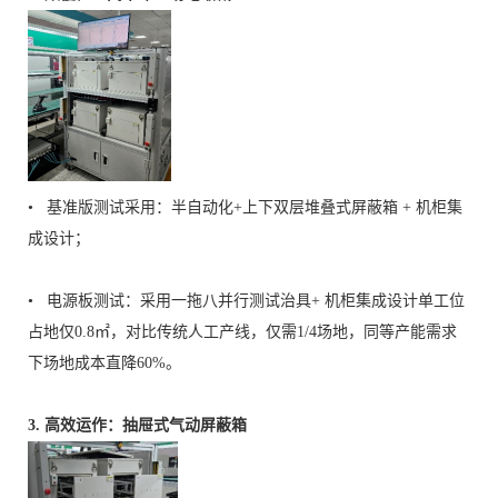
• 基准版测试采用：半自动化+上下双层堆叠式屏蔽箱 + 机柜集
成设计；
• 电源板测试：采用一拖八并行测试治具+ 机柜集成设计单工位
占地仅0.8㎡，对比传统人工产线，仅需1/4场地，同等产能需求
下场地成本直降60%。
3. 高效运作：抽屉式气动屏蔽箱