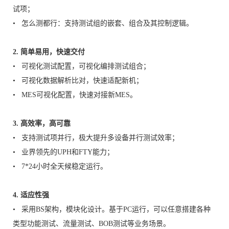
试项；
• 怎么测都行：支持测试组的嵌套、组合及其控制逻辑。
2. 简单易用，快速交付
• 可视化测试配置，可视化编排测试组合；
• 可视化数据解析比对，快速适配新机；
• MES可视化配置，快速对接新MES。
3. 高效率，高可靠
• 支持测试项并行，极大提升多设备并行测试效率；
• 业界领先的UPH和FTY能力；
• 7*24小时全天候稳定运行。
4. 适应性强
• 采用BS架构，模块化设计。基于PC运行，可以任意搭建各种
类型功能测试、流量测试、BOB测试等业务场景。