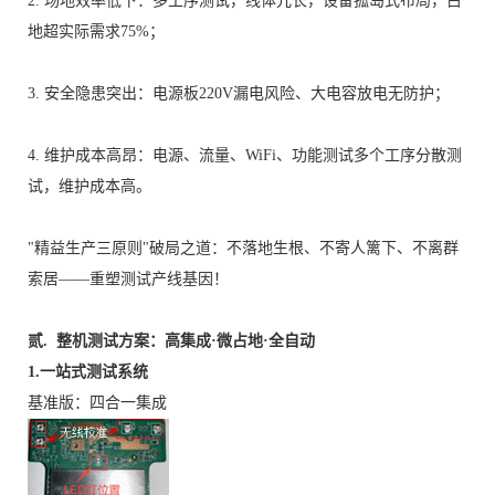
2. 场地效率低下：多工序测试，线体冗长，设备孤岛式布局，占
地超实际需求75%；
3. 安全隐患突出：电源板220V漏电风险、大电容放电无防护；
4. 维护成本高昂：电源、流量、WiFi、功能测试多个工序分散测
试，维护成本高。
"精益生产三原则"破局之道：不落地生根、不寄人篱下、不离群
索居——重塑测试产线基因！
贰. 整机测试方案：高集成·微占地·全自动
1.一站式测试系统
基准版：四合一集成