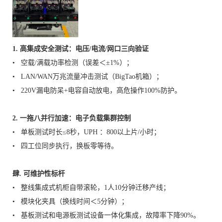
1. 高集成安全测试：电压/电流/网口三向验证
• 空载/满载功率检测（误差＜±1%）；
• LAN/WAN万兆流量冲击测试（BigTao机箱）；
• 220V漏电防呆+电容自动放电，高危操作100%防护。
2. 一拖八并行加速：电子负载集群控制
• 单板测试时长≤8秒，UPH ：800以上片/小时；
• 四工位同步执行，换板零等待。
肆. 可维护性标杆
• 整线集成式机柜自带滚轮，1人10分钟迁移产线；
• 模块化夹具（换线时间＜5分钟）；
• 基板测试和电源板测试设备一体化集成，故障率下降90%。