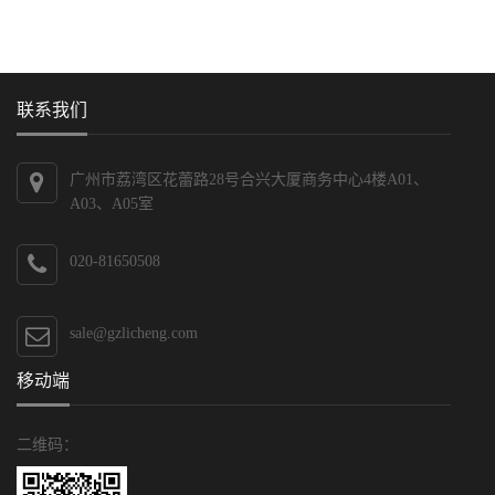
联系我们
广州市荔湾区花蕾路28号合兴大厦商务中心4楼A01、
A03、A05室
020-81650508
sale@gzlicheng.com
移动端
二维码：