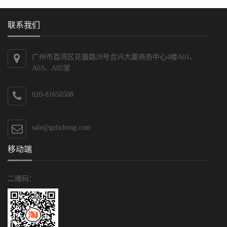
联系我们
广州市荔湾区花蕾路28号合兴大厦商务中心4楼A01、
A03、A05室
020-81650508
sale@gzlicheng.com
移动端
二维码：